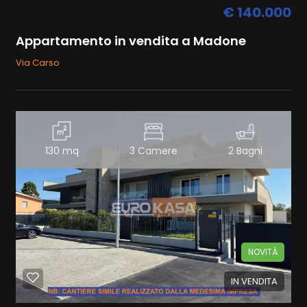
€ 140.000
Appartamento in vendita a Madone
Via Carso
130 mq
3 Camere
2 Bagni
NOVITÀ
IN VENDITA