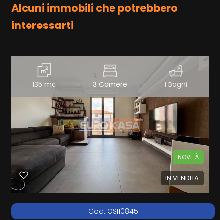
Alcuni immobili che potrebbero
interessarti
135 mq
3 Camere
1 Bagni
NOVITÀ
IN VENDITA
Cod. OSI10845