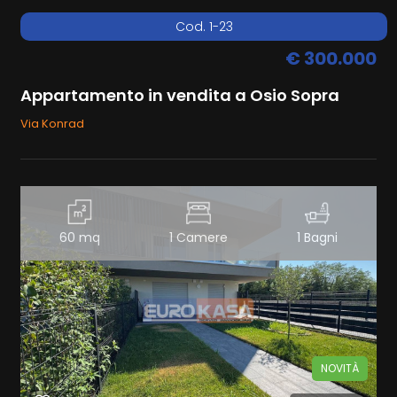
Cod. 1-23
€ 300.000
Appartamento in vendita a Osio Sopra
Via Konrad
60 mq
1 Camere
1 Bagni
NOVITÀ