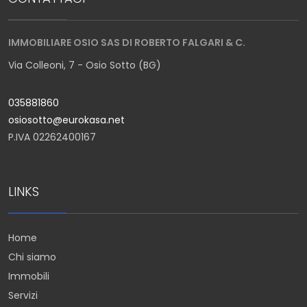
IMMOBILIARE OSIO SAS DI ROBERTO FALGARI & C.
Via Colleoni, 7 - Osio Sotto (BG)
035881860
osiosotto@eurokasa.net
P.IVA 02262400167
LINKS
Home
Chi siamo
Immobili
Servizi