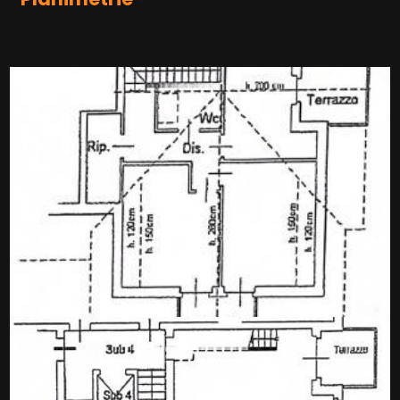
Infissi in legno
Tapparelle
Mansarda