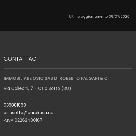
Ultimo aggiornamento 08/07/2026
CONTATTACI
IMMOBILIARE OSIO SAS DI ROBERTO FALGARI & C.
Via Colleoni, 7 - Osio Sotto (BG)
035881860
osiosotto@eurokasa.net
P.IVA 02262400167