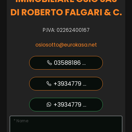
DI ROBERTO FALGARI & C.
P.IVA: 02262400167
osiosotto@eurokasa.net
03588186 ...
+3934779 ...
+3934779 ...
* Nome