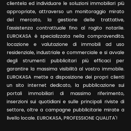
clientela ed individuare le soluzioni immobiliari più
appropriate, attraverso un monitoraggio mirato
Ascensore
del mercato, la gestione delle trattative,
l'assistenza contrattuale fino al rogito notarile.
Arredato
EUROKASA è specializzata nella compravendita,
locazione e valutazione di immobili ad uso
Nuova costruzione
residenziale, industriale e commerciale e si avvale
degli strumenti pubblicitari più efficaci per
Lusso
garantire la massima visibilità al vostro immobile.
EUROKASA mette a disposizione dei propri clienti
un sito internet dedicato, la pubblicazione sui
portali immobiliari di massimo riferimento,
inserzioni sui quotidiani e sulle principali riviste di
settore, oltre a campagne pubblicitarie mirate a
livello locale. EUROKASA, PROFESSIONE QUALITA'!