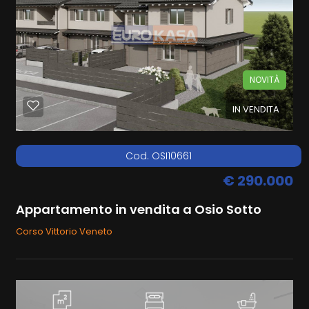
NOVITÀ
IN VENDITA
Cod. OSI10661
€ 290.000
Appartamento in vendita a Osio Sotto
Corso Vittorio Veneto