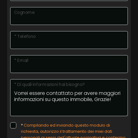
Cognome
* Telefono
* Email
* Di quali informazioni hai bisogno?
*
Compilando ed inviando questo modulo di
richiesta, autorizzo il trattamento dei miei dati
personali ai sensi dell'attuale normativa e confermo