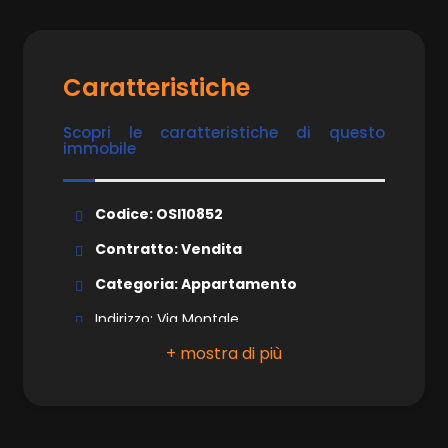
Caratteristiche
Scopri le caratteristiche di questo
immobile
Codice: OSI10852
Contratto: Vendita
Categoria: Appartamento
Indirizzo: Via Montale
CAP: 24046
Comune: Osio Sotto
Totale mq: 120 mq