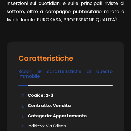
inserzioni sui quotidiani e sulle principali riviste di
settore, oltre a campagne pubblicitarie mirate a
Ascensore
livello locale. EUROKASA, PROFESSIONE QUALITA'!
Arredato
Nuova costruzione
Caratteristiche
Lusso
Scopri le caratteristiche di questo
immobile
Codice: 2-3
Contratto: Vendita
Categoria: Appartamento
Indirizzo: Via Edison