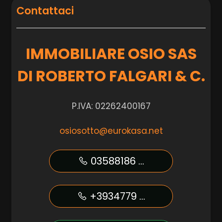
Contattaci
IMMOBILIARE OSIO SAS
DI ROBERTO FALGARI & C.
P.IVA: 02262400167
osiosotto@eurokasa.net
03588186 ...
+3934779 ...