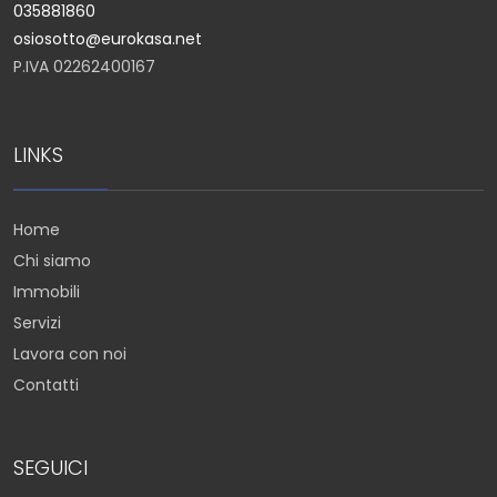
035881860
osiosotto@eurokasa.net
P.IVA 02262400167
LINKS
Home
Chi siamo
Immobili
Servizi
Lavora con noi
Contatti
SEGUICI