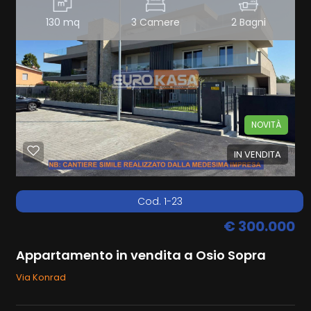
130 mq
3 Camere
2 Bagni
NOVITÀ
IN VENDITA
Cod. 1-23
€ 300.000
Appartamento in vendita a Osio Sopra
Via Konrad